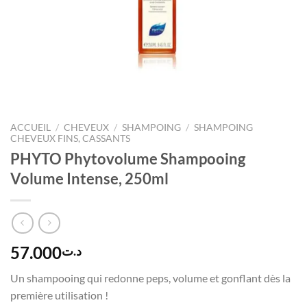
ACCUEIL
/
CHEVEUX
/
SHAMPOING
/
SHAMPOING
CHEVEUX FINS, CASSANTS
PHYTO Phytovolume Shampooing
Volume Intense, 250ml
57.000
د.ت
Un shampooing qui redonne peps, volume et gonflant dès la
première utilisation !