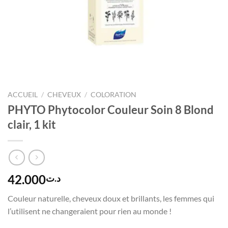
ACCUEIL
/
CHEVEUX
/
COLORATION
PHYTO Phytocolor Couleur Soin 8 Blond
clair, 1 kit
42.000
د.ت
Couleur naturelle, cheveux doux et brillants, les femmes qui
l’utilisent ne changeraient pour rien au monde !