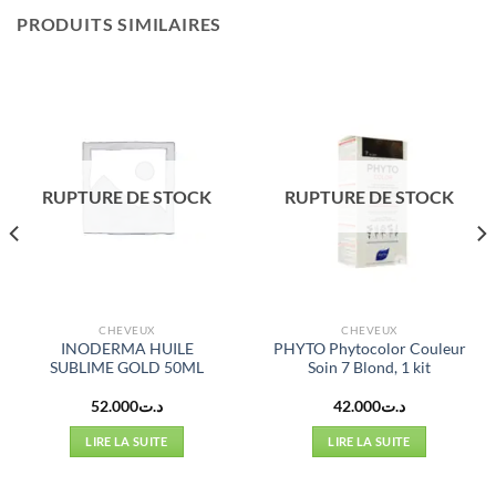
PRODUITS SIMILAIRES
RUPTURE DE STOCK
RUPTURE DE STOCK
CHEVEUX
CHEVEUX
INODERMA HUILE
PHYTO Phytocolor Couleur
SUBLIME GOLD 50ML
Soin 7 Blond, 1 kit
52.000
د.ت
42.000
د.ت
LIRE LA SUITE
LIRE LA SUITE