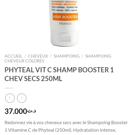
ACCUEIL
/
CHEVEUX
/
SHAMPOING
/
SHAMPOING
CHEVEUX COLORÉS
PHYTEAL VIT C SHAMP BOOSTER 1
CHEV SECS 250ML
37.000
د.ت
Redonnez vie à vos cheveux secs avec le Shampoing Booster
1 Vitamine C de Phyteal (250ml). Hydratation intense,