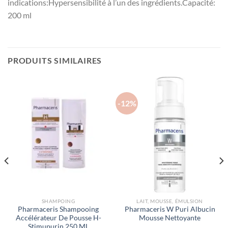
indications:Hypersensibilité à l’un des ingrédients.Capacité:
200 ml
PRODUITS SIMILAIRES
-12%
SHAMPOING
LAIT, MOUSSE, ÉMULSION
Pharmaceris Shampooing
Pharmaceris W Puri Albucin
Accélérateur De Pousse H-
Mousse Nettoyante
Stimupurin 250 ML