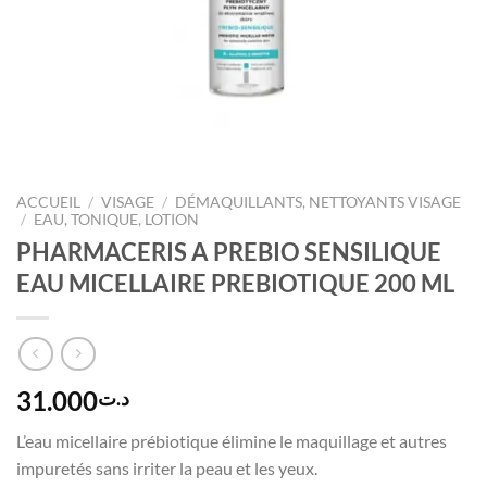
ACCUEIL
/
VISAGE
/
DÉMAQUILLANTS, NETTOYANTS VISAGE
/
EAU, TONIQUE, LOTION
PHARMACERIS A PREBIO SENSILIQUE
EAU MICELLAIRE PREBIOTIQUE 200 ML
31.000
د.ت
L’eau micellaire prébiotique élimine le maquillage et autres
impuretés sans irriter la peau et les yeux.