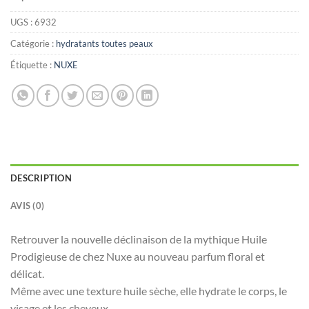
UGS :
6932
Catégorie :
hydratants toutes peaux
Étiquette :
NUXE
DESCRIPTION
AVIS (0)
Retrouver la nouvelle déclinaison de la mythique Huile
Prodigieuse de chez Nuxe au nouveau parfum floral et
délicat.
Même avec une texture huile sèche, elle hydrate le corps, le
visage et les cheveux.