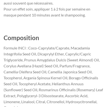
aussi souvent que nécessaires.
Pour un effet soin, appliquer 1 à 2 fois par semaine en
masque pendant 10 minutes avant le shampooing.
Composition
Formule INCI : Coco-Caprylate/Caprate, Macadamia
Integrifolia Seed Oil, Dicaprylyl Ether, Caprylic/Capric
Triglyceride, Prunus Amygdalus Dulcis (Sweet Almond) Oil,
Corylus Avellana (Hazel) Seed Oil, Parfum/Fragrance,
Camellia Oleifera Seed Oil, Camellia Japonica Seed Oil,
Tocopherol, Argania Spinosa Kernel Oil, Borago Officinalis
Seed Oil, Tocopheryl Acetate, Helianthus Annuus
(Sunflower) Seed Oil, Rosmarinus Officinalis (Rosemary) Leaf
Extract, Polyglyceryl-3 Diisostearate, Ascorbic Acid,
Limonene, Linalool, Citral, Citronellol, Hydroxycitronellal,