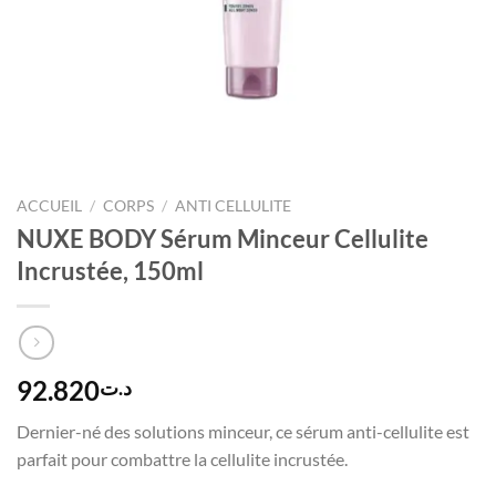
ACCUEIL
/
CORPS
/
ANTI CELLULITE
NUXE BODY Sérum Minceur Cellulite
Incrustée, 150ml
92.820
د.ت
Dernier-né des solutions minceur, ce sérum anti-cellulite est
parfait pour combattre la cellulite incrustée.