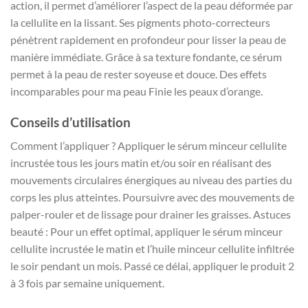
action, il permet d’améliorer l’aspect de la peau déformée par
la cellulite en la lissant. Ses pigments photo-correcteurs
pénètrent rapidement en profondeur pour lisser la peau de
manière immédiate. Grâce à sa texture fondante, ce sérum
permet à la peau de rester soyeuse et douce. Des effets
incomparables pour ma peau Finie les peaux d’orange.
Conseils d’utilisation
Comment l’appliquer ? Appliquer le sérum minceur cellulite
incrustée tous les jours matin et/ou soir en réalisant des
mouvements circulaires énergiques au niveau des parties du
corps les plus atteintes. Poursuivre avec des mouvements de
palper-rouler et de lissage pour drainer les graisses. Astuces
beauté : Pour un effet optimal, appliquer le sérum minceur
cellulite incrustée le matin et l’huile minceur cellulite infiltrée
le soir pendant un mois. Passé ce délai, appliquer le produit 2
à 3 fois par semaine uniquement.