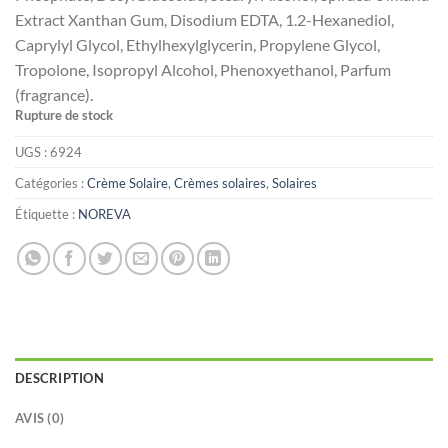
Extract Xanthan Gum, Disodium EDTA, 1.2-Hexanediol,
Caprylyl Glycol, Ethylhexylglycerin, Propylene Glycol,
Tropolone, Isopropyl Alcohol, Phenoxyethanol, Parfum
(fragrance).
Rupture de stock
UGS :
6924
Catégories :
Crème Solaire
,
Crèmes solaires
,
Solaires
Étiquette :
NOREVA
DESCRIPTION
AVIS (0)