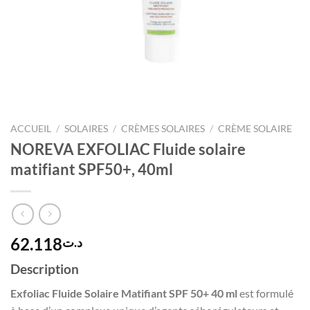
ACCUEIL
/
SOLAIRES
/
CRÈMES SOLAIRES
/
CRÈME SOLAIRE
NOREVA EXFOLIAC Fluide solaire
matifiant SPF50+, 40ml
62.118
د.ت
Description
Exfoliac Fluide Solaire Matifiant SPF 50+ 40 ml
est formulé