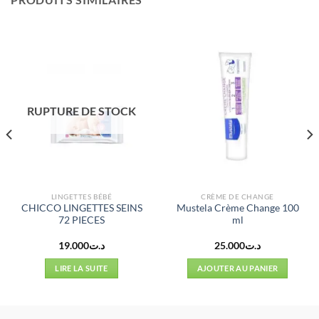
RUPTURE DE STOCK
LINGETTES BÉBÉ
CRÈME DE CHANGE
CHICCO LINGETTES SEINS
Mustela Crème Change 100
72 PIECES
ml
19.000
د.ت
25.000
د.ت
LIRE LA SUITE
AJOUTER AU PANIER