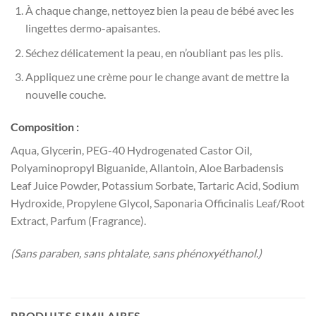
À chaque change, nettoyez bien la peau de bébé avec les
lingettes dermo-apaisantes.
Séchez délicatement la peau, en n’oubliant pas les plis.
Appliquez une crème pour le change avant de mettre la
nouvelle couche.
Composition :
Aqua, Glycerin, PEG-40 Hydrogenated Castor Oil,
Polyaminopropyl Biguanide, Allantoin, Aloe Barbadensis
Leaf Juice Powder, Potassium Sorbate, Tartaric Acid, Sodium
Hydroxide, Propylene Glycol, Saponaria Officinalis Leaf/Root
Extract, Parfum (Fragrance).
(Sans paraben, sans phtalate, sans phénoxyéthanol.)
PRODUITS SIMILAIRES