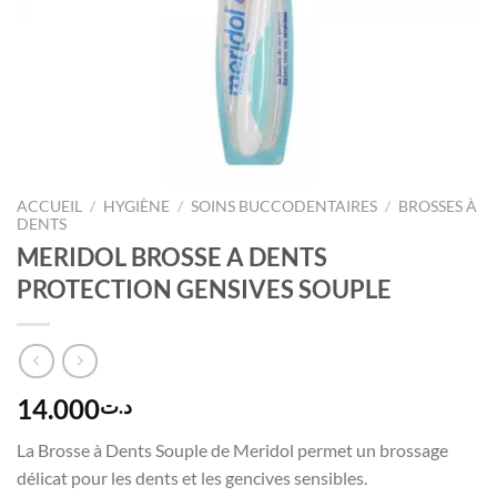
ACCUEIL
/
HYGIÈNE
/
SOINS BUCCODENTAIRES
/
BROSSES À
DENTS
MERIDOL BROSSE A DENTS
PROTECTION GENSIVES SOUPLE
14.000
د.ت
La Brosse à Dents Souple de Meridol permet un brossage
délicat pour les dents et les gencives sensibles.