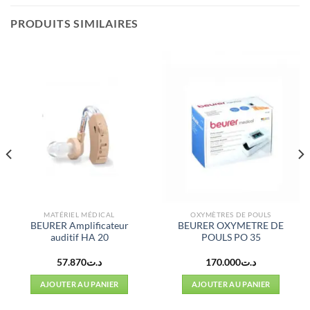
PRODUITS SIMILAIRES
MATÉRIEL MÉDICAL
OXYMÈTRES DE POULS
BEURER Amplificateur
BEURER OXYMETRE DE
auditif HA 20
POULS PO 35
57.870
د.ت
170.000
د.ت
AJOUTER AU PANIER
AJOUTER AU PANIER