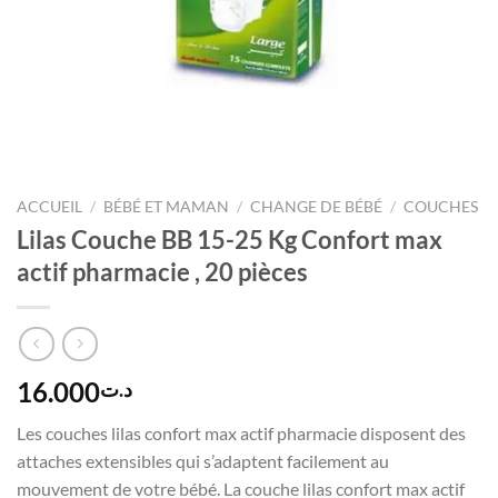
ACCUEIL
/
BÉBÉ ET MAMAN
/
CHANGE DE BÉBÉ
/
COUCHES
Lilas Couche BB 15-25 Kg Confort max
actif pharmacie , 20 pièces
16.000
د.ت
Les couches lilas confort max actif pharmacie disposent des
attaches extensibles qui s’adaptent facilement au
mouvement de votre bébé. La couche lilas confort max actif