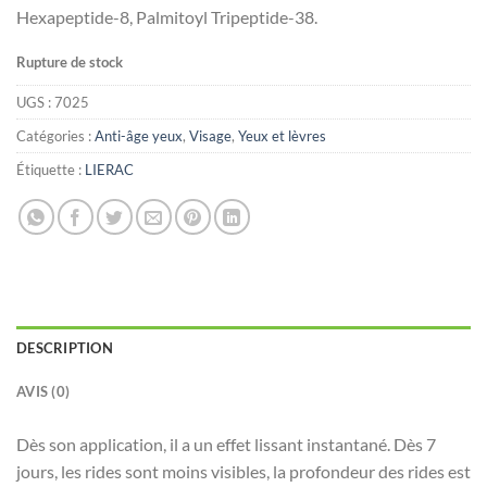
Hexapeptide-8, Palmitoyl Tripeptide-38.
Rupture de stock
UGS :
7025
Catégories :
Anti-âge yeux
,
Visage
,
Yeux et lèvres
Étiquette :
LIERAC
DESCRIPTION
AVIS (0)
Dès son application, il a un effet lissant instantané. Dès 7
jours, les rides sont moins visibles, la profondeur des rides est