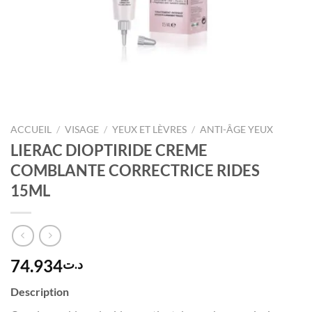
ACCUEIL
/
VISAGE
/
YEUX ET LÈVRES
/
ANTI-ÂGE YEUX
LIERAC DIOPTIRIDE CREME
COMBLANTE CORRECTRICE RIDES
15ML
74.934
د.ت
Description