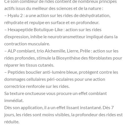
Ce soin combleur de rides contient de nombreux principes
actifs issus du meilleur des sciences et de la nature :
– Hyalu 2 : a une action sur les rides de déshydratation,
réhydrate et repulpe en surface et en profondeur.
– Hexapeptide Botulique-Like : action sur les rides
d’expression, inhibe le neurotransmetteur impliqué dans la
contraction musculaire.
– ALP comblant, trio Alchemille, Lierre, Prêle : action sur les
rides profondes, stimule la Biosynthèse des fibroblastes pour
réparer les tissus cutanés.
– Peptides bouclier anti-lumère bleue, protègent contre les
dommages cellulaires péri-oculaires pour une action
correctrice renforcée sur les rides.
Sa texture onctueuse vous procure un effet comblant
immédiat.
Dès son application, il a un effet lissant instantané. Dès 7
jours, les rides sont moins visibles, la profondeur des rides est
réduite.