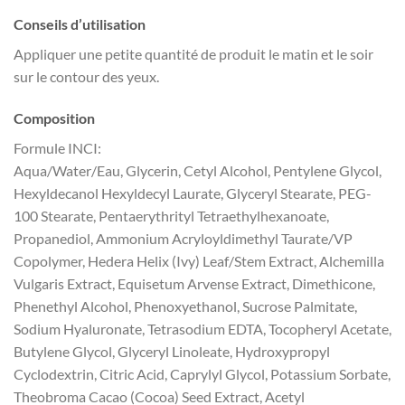
Conseils d’utilisation
Appliquer une petite quantité de produit le matin et le soir
sur le contour des yeux.
Composition
Formule INCI:
Aqua/Water/Eau, Glycerin, Cetyl Alcohol, Pentylene Glycol,
Hexyldecanol Hexyldecyl Laurate, Glyceryl Stearate, PEG-
100 Stearate, Pentaerythrityl Tetraethylhexanoate,
Propanediol, Ammonium Acryloyldimethyl Taurate/VP
Copolymer, Hedera Helix (Ivy) Leaf/Stem Extract, Alchemilla
Vulgaris Extract, Equisetum Arvense Extract, Dimethicone,
Phenethyl Alcohol, Phenoxyethanol, Sucrose Palmitate,
Sodium Hyaluronate, Tetrasodium EDTA, Tocopheryl Acetate,
Butylene Glycol, Glyceryl Linoleate, Hydroxypropyl
Cyclodextrin, Citric Acid, Caprylyl Glycol, Potassium Sorbate,
Theobroma Cacao (Cocoa) Seed Extract, Acetyl