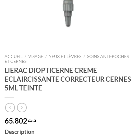
ACCUEIL
/
VISAGE
/
YEUX ET LÈVRES
/
SOINS ANTI-POCHES
ET CERNES
LIERAC DIOPTICERNE CREME
ECLAIRCISSANTE CORRECTEUR CERNES
5ML TEINTE
65.802
د.ت
Description