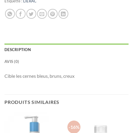
Étiquette :
LIERAC
DESCRIPTION
AVIS (0)
Cible les cernes bleus, bruns, creux
PRODUITS SIMILAIRES
-16%