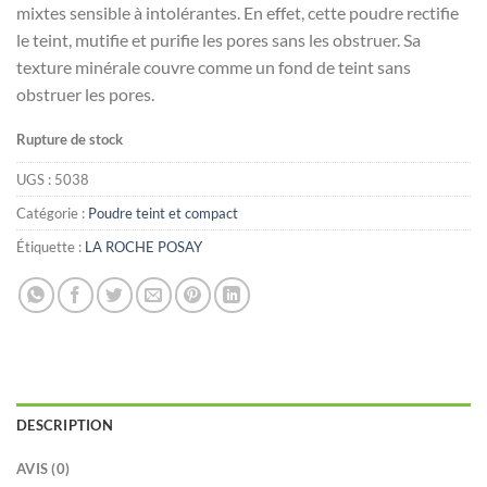
mixtes sensible à intolérantes. En effet, cette poudre rectifie
était :
est :
le teint, mutifie et purifie les pores sans les obstruer. Sa
د.ت75.000.
د.ت88.000.
texture minérale couvre comme un fond de teint sans
obstruer les pores.
Rupture de stock
UGS :
5038
Catégorie :
Poudre teint et compact
Étiquette :
LA ROCHE POSAY
DESCRIPTION
AVIS (0)