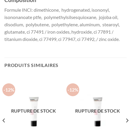
Formule INCI: dimethicone, hydrogenated, isononyl,
isononanoate ptfe, polymethylsilsesquioxane, jojoba oil,
disodium, polybutene, polyethylene, aluminum, stearoyl,
glutamate, ci 77491 / iron oxides, hydroxide, ci 77891 /
titanium dioxide, ci 77499, ci 77947, ci 77492, / zinc oxide.
PRODUITS SIMILAIRES
-12%
-12%
RUPTURE DE STOCK
RUPTURE DE STOCK