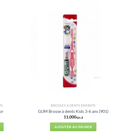
TS
BROSSES À DENTS ENFANTS
or
GUM Brosse à dents Kids 3-6 ans (901)
11.000
د.ت
AJOUTER AU PANIER