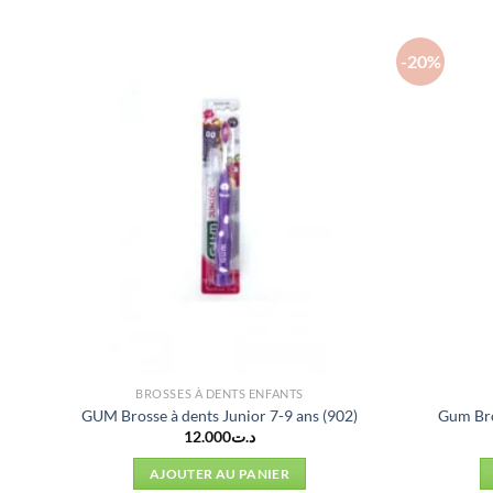
-20%
BROSSES À DENTS ENFANTS
GUM Brosse à dents Junior 7-9 ans (902)
Gum Bro
12.000
د.ت
AJOUTER AU PANIER