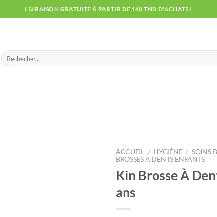
LIVRAISON GRATUITE À PARTIR DE 140 TND D'ACHATS !
Recherche
pour :
ACCUEIL
/
HYGIÈNE
/
SOINS 
BROSSES À DENTS ENFANTS
Kin Brosse À Den
ans