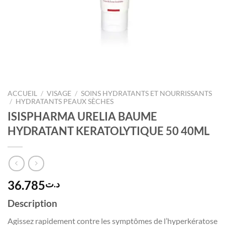
ACCUEIL
/
VISAGE
/
SOINS HYDRATANTS ET NOURRISSANTS
/
HYDRATANTS PEAUX SÈCHES
ISISPHARMA URELIA BAUME
HYDRATANT KERATOLYTIQUE 50 40ML
36.785
د.ت
Description
Agissez rapidement contre les symptômes de l’hyperkératose