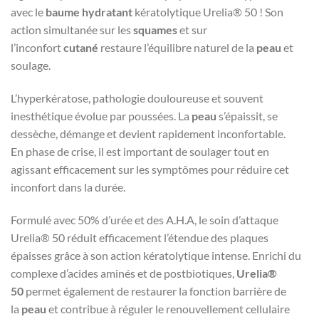
avec le
baume hydratant
kératolytique Urelia® 50 ! Son
action simultanée sur les
squames
et sur
l’inconfort
cutané
restaure l’équilibre naturel de la
peau
et
soulage.
L’hyperkératose, pathologie douloureuse et souvent
inesthétique évolue par poussées. La
peau
s’épaissit, se
dessèche, démange et devient rapidement inconfortable.
En phase de crise, il est important de soulager tout en
agissant efficacement sur les symptômes pour réduire cet
inconfort dans la durée.
Formulé avec 50% d’urée et des A.H.A, le soin d’attaque
Urelia® 50 réduit efficacement l’étendue des plaques
épaisses grâce à son action kératolytique intense. Enrichi du
complexe d’acides aminés et de postbiotiques,
Urelia®
50
permet également de restaurer la fonction barrière de
la
peau
et contribue à réguler le renouvellement cellulaire