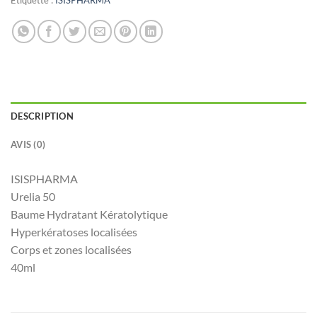
DESCRIPTION
AVIS (0)
ISISPHARMA
Urelia 50
Baume Hydratant Kératolytique
Hyperkératoses localisées
Corps et zones localisées
40ml