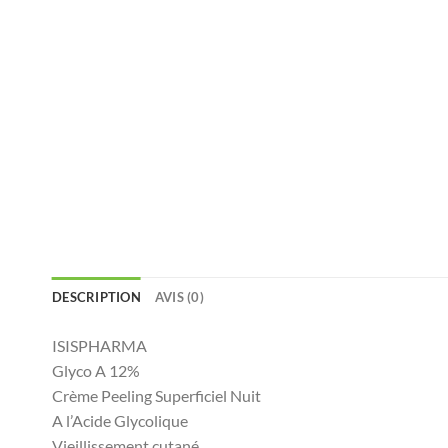
DESCRIPTION
AVIS (0)
ISISPHARMA
Glyco A 12%
Crème Peeling Superficiel Nuit
A l’Acide Glycolique
Vieillissement cutané