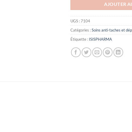
AJOUTER A
UGS :
7104
Catégories :
Soins anti-taches et dé
Étiquette :
ISISPHARMA