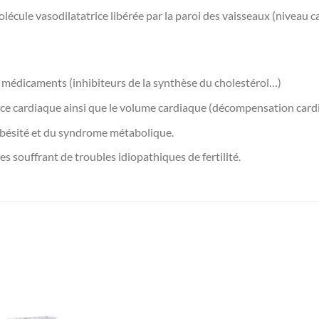
cule vasodilatatrice libérée par la paroi des vaisseaux (niveau car
 médicaments (inhibiteurs de la synthèse du cholestérol…)
ance cardiaque ainsi que le volume cardiaque (décompensation card
’obésité et du syndrome métabolique.
 souffrant de troubles idiopathiques de fertilité.