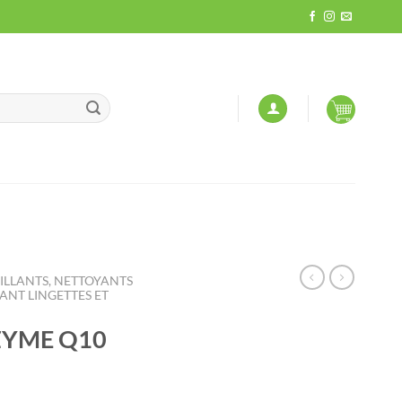
LLANTS, NETTOYANTS
NT LINGETTES ET
ZYME Q10