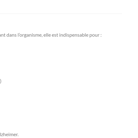
t dans l’organisme, elle est indispensable pour :
)
lzheimer.