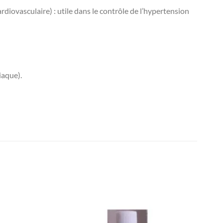
diovasculaire) : utile dans le contrôle de l’hypertension
iaque).