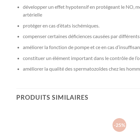
développer un effet hypotensif en protégeant le NO, molé
artérielle
protéger en cas d’états ischémiques.
compenser certaines déficiences causées par différents
améliorer la fonction de pompe et ce en cas d’insuffis
constituer un élément important dans le contrôle de l
améliorer la qualité des spermatozoïdes chez les hommes
PRODUITS SIMILAIRES
-25%