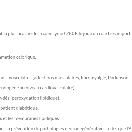
 la plus proche de la coenzyme Q10. Elle joue un rôle très importan
ommation calorique.
ions musculaires (affections musculaires, fibromyalgie, Parkinson…
endogène au niveau cardiovasculaire).
ydés (peroxydation lipidique).
 patient diabétique.
s et les membranes lipidiques
dans la prévention de pathologies neurodégénératives telles que l’A