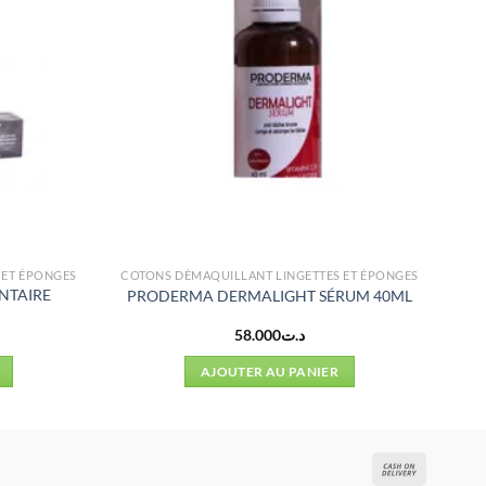
 ET ÉPONGES
COTONS DÉMAQUILLANT LINGETTES ET ÉPONGES
NTAIRE
PRODERMA DERMALIGHT SÉRUM 40ML
58.000
د.ت
AJOUTER AU PANIER