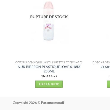
RUPTURE DE STOCK
NGES
COTONS DÉMAQUILLANT LINGETTES ET ÉPONGES
COTONS DÉM
E
NUK BIBERON PLASTIQUE LOVE 6-18M
KEMP
250ML
16.000
د.ت
LIRE LA SUITE
Copyright 2026 ©
Paramasmoudi