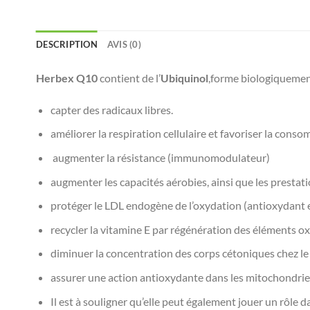
DESCRIPTION
AVIS (0)
Herbex Q10
contient de l’
Ubiquinol
,forme biologiquement
capter des radicaux libres.
améliorer la respiration cellulaire et favoriser la cons
augmenter la résistance (immunomodulateur)
augmenter les capacités aérobies, ainsi que les prestat
protéger le LDL endogène de l’oxydation (antioxydant 
recycler la vitamine E par régénération des éléments ox
diminuer la concentration des corps cétoniques chez le
assurer une action antioxydante dans les mitochondrie
Il est à souligner qu’elle peut également jouer un rôle 