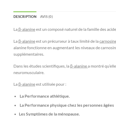
DESCRIPTION
AVIS (0)
La
β-alanine
est un composé naturel de la famille des acide
La
β-alanine
est un précurseur à taux limité de la
carnosin
alanine fonctionne en augmentant les niveaux de carnosin
supplémentaires.
Dans les études scientifiques, la
β-alanine
a montré qu’elle
neuromusculaire.
La
β-alanine
est utilisée pour :
La Performance athlétique.
La Performance physique chez les personnes âgées
Les Symptômes de la ménopause.