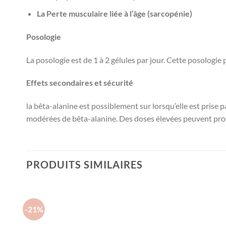
La
Perte musculaire liée à l’âge (sarcopénie)
Posologie
La posologie est de 1 à 2 gélules par jour. Cette posologie p
Effets secondaires et sécurité
la bêta-alanine est possiblement sur
lorsqu’elle est prise
modérées de bêta-alanine. Des doses élevées peuvent pro
PRODUITS SIMILAIRES
-21%