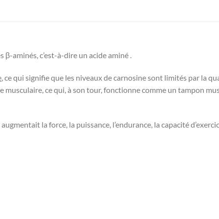
s β-aminés, c’est-à-dire un acide aminé .
e
, ce qui signifie que les niveaux de carnosine sont limités par la q
e musculaire, ce qui, à son tour, fonctionne comme un tampon mus
 augmentait la force, la puissance, l’endurance, la capacité d’exerci