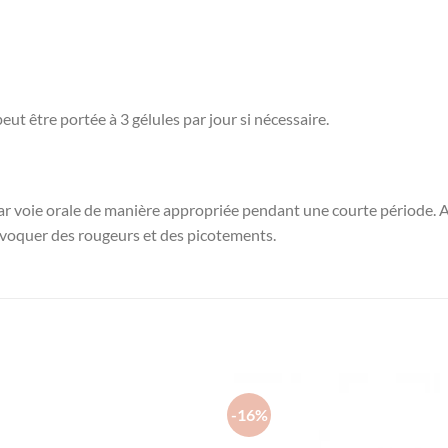
eut être portée à 3 gélules par jour si nécessaire.
 par voie orale de manière appropriée pendant une courte période. A
voquer des rougeurs et des picotements.
-16%