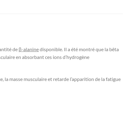
uantité de
β-alanine
disponible. Il a été montré que la bêta
culaire en absorbant ces ions d’hydrogène
ce, la masse musculaire et retarde l’apparition de la fatigue