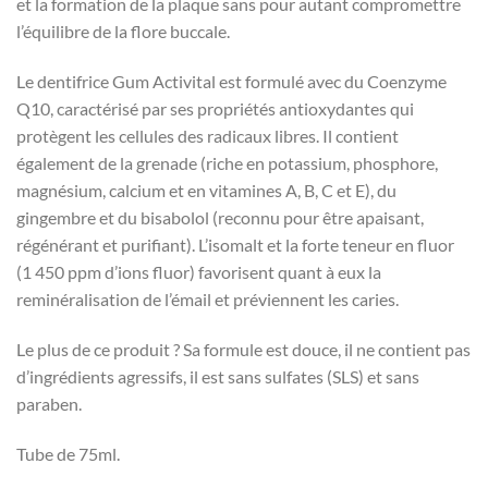
et la formation de la plaque sans pour autant compromettre
l’équilibre de la flore buccale.
Le dentifrice Gum Activital est formulé avec du Coenzyme
Q10, caractérisé par ses propriétés antioxydantes qui
protègent les cellules des radicaux libres. Il contient
également de la grenade (riche en potassium, phosphore,
magnésium, calcium et en vitamines A, B, C et E), du
gingembre et du bisabolol (reconnu pour être apaisant,
régénérant et purifiant). L’isomalt et la forte teneur en fluor
(1 450 ppm d’ions fluor) favorisent quant à eux la
reminéralisation de l’émail et préviennent les caries.
Le plus de ce produit ? Sa formule est douce, il ne contient pas
d’ingrédients agressifs, il est sans sulfates (SLS) et sans
paraben.
Tube de 75ml.