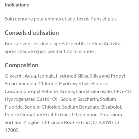
Indications
Soin dentaire pour enfants et adultes de 7 ans et plus.
Conseils d’utilisation
Brossez vous les dents après le dentifrice Gum Activital,
après chaque repas, pendant 2 à 3 minutes.
Composition
Glycerin, Aqua, Isomalt, Hydrated Silica, Silica and Propyl
Steardimonium Chloride, Hydroxyethylcellulose,
Cocamidopropyl Betaine, Aroma, Lauryl Glucoside, PEG-40,
Hydrogenated Castor Oil, Sodium Saccharin, Sodium
Fluoride, Sodium Chloride, Sodium Benzoate, Bisabolol,
Punica Granatum Fruit Extract, Ubiquinone, Potassium
Sorbate, Zingiber Officinale Root Extract, CI 42090, CI
47005.