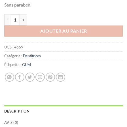
Sans paraben.
quantité de Gum Activital Dentifrice, 75ml
AJOUTER AU PANIER
UGS :
4669
Catégorie :
Dentifrices
Étiquette :
GUM
DESCRIPTION
AVIS (0)