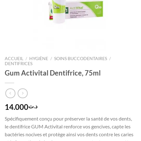
ACCUEIL
/
HYGIÈNE
/
SOINS BUCCODENTAIRES
/
DENTIFRICES
Gum Activital Dentifrice, 75ml
14.000
د.ت
Spécifiquement conçu pour préserver la santé de vos dents,
le dentifrice GUM Activital renforce vos gencives, capte les
bactéries nocives et protège ainsi vos dents contre les caries