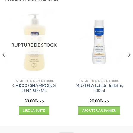
RUPTURE DE STOCK
TOILETTE & BAIN DE BÉBÉ
TOILETTE & BAIN DE BÉBÉ
CHICCO SHAMPOING
MUSTELA Lait de Toilette,
2EN1 500 ML
200ml
33.000
د.ت
20.000
د.ت
LIRE LA SUITE
AJOUTER AU PANIER