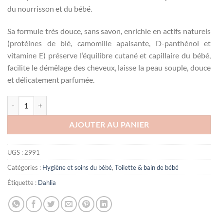
du nourrisson et du bébé.
Sa formule très douce, sans savon, enrichie en actifs naturels
(protéines de blé, camomille apaisante, D-panthénol et
vitamine E) préserve l’équilibre cutané et capillaire du bébé,
facilite le démêlage des cheveux, laisse la peau souple, douce
et délicatement parfumée.
quantité de Gel lavant neodoo 250 ML
AJOUTER AU PANIER
UGS :
2991
Catégories :
Hygiène et soins du bébé
,
Toilette & bain de bébé
Étiquette :
Dahlia