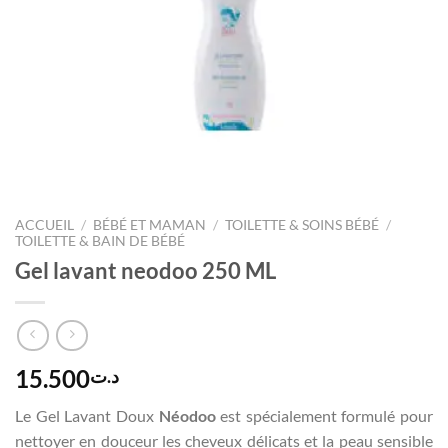
ACCUEIL
/
BÉBÉ ET MAMAN
/
TOILETTE & SOINS BÉBÉ
/
TOILETTE & BAIN DE BÉBÉ
Gel lavant neodoo 250 ML
15.500
د.ت
Le Gel Lavant Doux
Néodoo
est spécialement formulé pour
nettoyer en douceur les cheveux délicats et la peau sensible