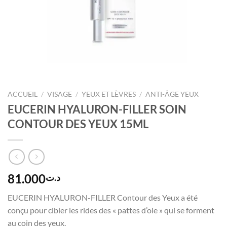
ACCUEIL
/
VISAGE
/
YEUX ET LÈVRES
/
ANTI-ÂGE YEUX
EUCERIN HYALURON-FILLER SOIN
CONTOUR DES YEUX 15ML
81.000
د.ت
EUCERIN HYALURON-FILLER Contour des Yeux a été
conçu pour cibler les rides des « pattes d’oie » qui se forment
au coin des yeux.