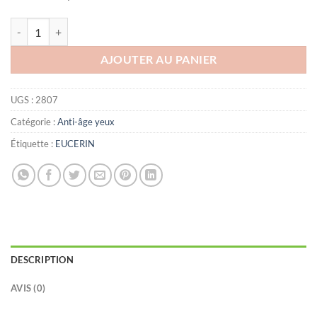
quantité de EUCERIN HYALURON-FILLER SOIN CONTOUR DES YEU
AJOUTER AU PANIER
UGS :
2807
Catégorie :
Anti-âge yeux
Étiquette :
EUCERIN
DESCRIPTION
AVIS (0)