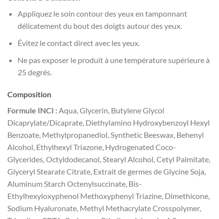
Appliquez le soin contour des yeux en tamponnant
délicatement du bout des doigts autour des yeux.
Évitez le contact direct avec les yeux.
Ne pas exposer le produit à une température supérieure à
25 degrés.
Composition
Formule INCI :
Aqua, Glycerin, Butylene Glycol
Dicaprylate/Dicaprate, Diethylamino Hydroxybenzoyl Hexyl
Benzoate, Methylpropanediol, Synthetic Beeswax, Behenyl
Alcohol, Ethylhexyl Triazone, Hydrogenated Coco-
Glycerides, Octyldodecanol, Stearyl Alcohol, Cetyl Palmitate,
Glyceryl Stearate Citrate, Extrait de germes de Glycine Soja,
Aluminum Starch Octenylsuccinate, Bis-
Ethylhexyloxyphenol Methoxyphenyl Triazine, Dimethicone,
Sodium Hyaluronate, Methyl Methacrylate Crosspolymer,