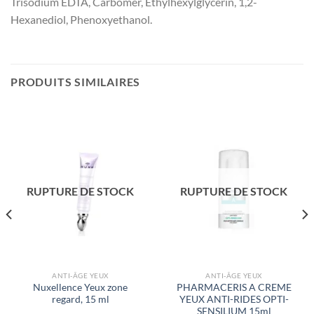
Trisodium EDTA, Carbomer, Ethylhexylglycerin, 1,2-
Hexanediol, Phenoxyethanol.
PRODUITS SIMILAIRES
RUPTURE DE STOCK
RUPTURE DE STOCK
ANTI-ÂGE YEUX
ANTI-ÂGE YEUX
Nuxellence Yeux zone
PHARMACERIS A CREME
regard, 15 ml
YEUX ANTI-RIDES OPTI-
SENSILIUM 15ml