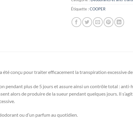
Étiquette :
COOPER
 été conçu pour traiter efficacement la transpiration excessive des
n pendant plus de 5 jours et assure ainsi un contrôle total : anti-h
ent alors de produire de la sueur pendant quelques jours. Il s’agit
cessive.
déodorant ou d’un parfum au quotidien.