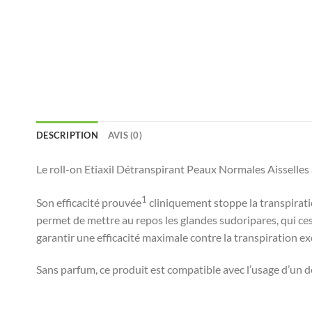
DESCRIPTION
AVIS (0)
Le roll-on Etiaxil Détranspirant Peaux Normales Aisselles a
1
Son efficacité prouvée
cliniquement stoppe la transpiratio
permet de mettre au repos les glandes sudoripares, qui cess
garantir une efficacité maximale contre la transpiration ex
Sans parfum, ce produit est compatible avec l’usage d’un 