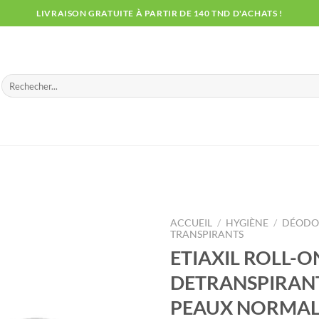
LIVRAISON GRATUITE À PARTIR DE 140 TND D'ACHATS !
Recherche
pour :
ACCUEIL
/
HYGIÈNE
/
DÉODOR
TRANSPIRANTS
ETIAXIL ROLL-O
DETRANSPIRANT
PEAUX NORMAL