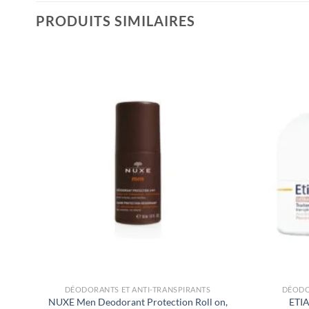
PRODUITS SIMILAIRES
DÉODORANTS ET ANTI-TRANSPIRANTS
DÉODO
NUXE Men Deodorant Protection Roll on,
ETI