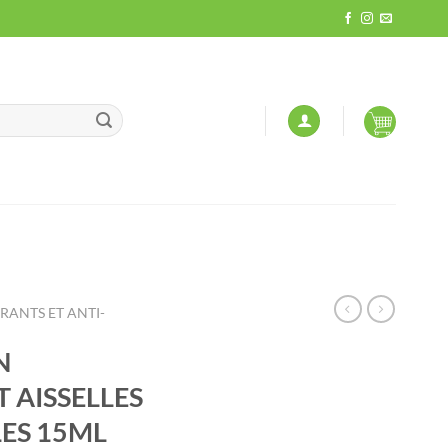
ANTS ET ANTI-
N
 AISSELLES
ES 15ML