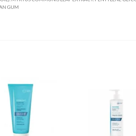
AN GUM