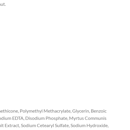
aut.
methicone, Polymethyl Methacrylate, Glycerin, Benzoic
, Disodium EDTA, Disodium Phosphate, Myrtus Communis
it Extract, Sodium Cetearyl Sulfate, Sodium Hydroxide,