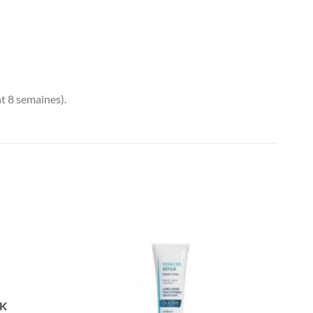
nt 8 semaines).
CK