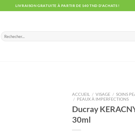
LIVRAISON GRATUITE À PARTIR DE 140 TND D'ACHATS !
Recherche
pour :
ACCUEIL
/
VISAGE
/
SOINS PE
/
PEAUX À IMPERFECTIONS
Ducray KERACNY
30ml