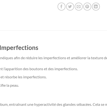
Imperfections
iques afin de réduire les imperfections et améliorer la texture d
ent l’apparition des boutons et des imperfections.
s et résorbe les imperfections.
ifie la peau.
bum, entraînant une hyperactivité des glandes sébacées. Cela se m