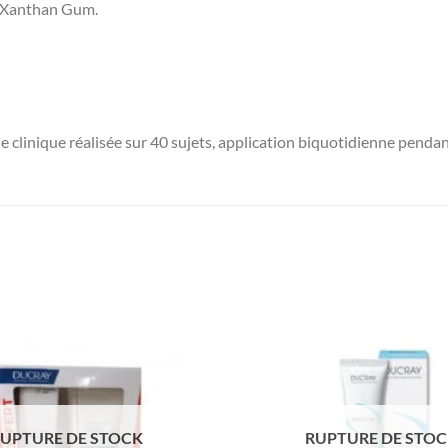
l, Xanthan Gum.
e clinique réalisée sur 40 sujets, application biquotidienne penda
UPTURE DE STOCK
RUPTURE DE STO