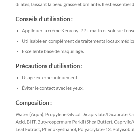
dilatés, laissant la peau grasse et brillante. Il est essenti
Conseils d’utilisation :
Appliquer la crème Keracnyl PP+ matin et soir sur l’ens
Utilisable en complément de traitements locaux médica
Excellente base de maquillage.
Précautions d’utilisation :
Usage externe uniquement.
Éviter le contact avec les yeux.
Composition :
Water (Aqua), Propylene Glycol Dicaprylate/Dicaprate, Ce
Acid, BHT, Butyrospermum Parkii (Shea Butter), Caprylic
Leaf Extract, Phenoxyethanol, Polyacrylate-13, Polyisobu