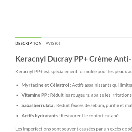
DESCRIPTION
AVIS (0)
Keracnyl Ducray PP+ Crème Anti-
Keracnyl PP+ est spécialement formulée pour les peaux acné
Myrtacine et Célastrol
: Actifs assainissants qui limit
Vitamine PP
: Réduit les rougeurs, apaise les irritation
Sabal Serrulata
: Réduit l’excès de sébum, purifie et mat
Actifs hydratants
: Restaurent le confort cutané.
Les imperfections sont souvent causées par un excès de sé