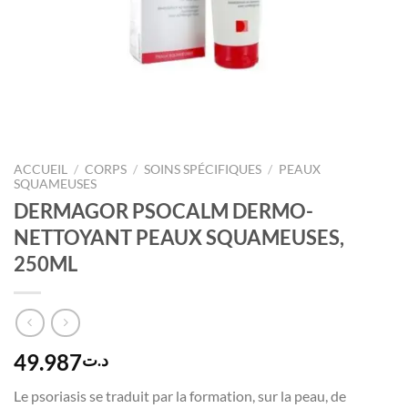
ACCUEIL
/
CORPS
/
SOINS SPÉCIFIQUES
/
PEAUX
SQUAMEUSES
DERMAGOR PSOCALM DERMO-
NETTOYANT PEAUX SQUAMEUSES,
250ML
49.987
د.ت
Le psoriasis se traduit par la formation, sur la peau, de