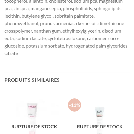
tocopherol, allantoin, cholesterol, sodium pca, magnesium
pca, zincpca, manganesepca, phospholipids, sphingolipids,
lecithin, butylene glycol, sobritain palmitate,
phenoxyethanol, prunus armeniaca kernel oil, dimethicone
crosspolymer, xanthan gum, ethylhexylglycerin, disodium
edta, sodium lactate, cyclotetrasiloxane, carbomer, coco-
glucoside, potassium sorbate, hydrogenated palm glycerides
citrate
PRODUITS SIMILAIRES
-11%
RUPTURE DE STOCK
RUPTURE DE STOCK