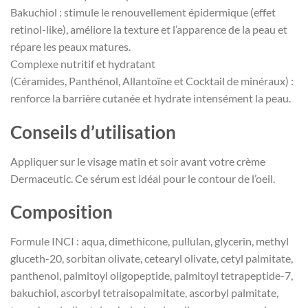
Bakuchiol : stimule le renouvellement épidermique (effet
retinol-like), améliore la texture et l’apparence de la peau et
répare les peaux matures.
Complexe nutritif et hydratant
(Céramides, Panthénol, Allantoïne et Cocktail de minéraux) :
renforce la barrière cutanée et hydrate intensément la peau.
Conseils d’utilisation
Appliquer sur le visage matin et soir avant votre crème
Dermaceutic. Ce sérum est idéal pour le contour de l’oeil.
Composition
Formule INCI : aqua, dimethicone, pullulan, glycerin, methyl
gluceth-20, sorbitan olivate, cetearyl olivate, cetyl palmitate,
panthenol, palmitoyl oligopeptide, palmitoyl tetrapeptide-7,
bakuchiol, ascorbyl tetraisopalmitate, ascorbyl palmitate,