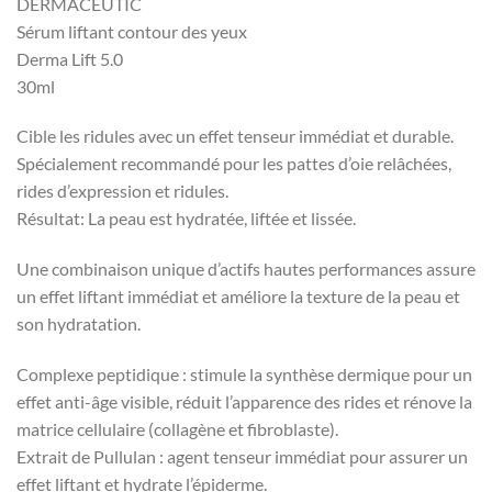
DERMACEUTIC
Sérum liftant contour des yeux
Derma Lift 5.0
30ml
Cible les ridules avec un effet tenseur immédiat et durable.
Spécialement recommandé pour les pattes d’oie relâchées,
rides d’expression et ridules.
Résultat: La peau est hydratée, liftée et lissée.
Une combinaison unique d’actifs hautes performances assure
un effet liftant immédiat et améliore la texture de la peau et
son hydratation.
Complexe peptidique : stimule la synthèse dermique pour un
effet anti-âge visible, réduit l’apparence des rides et rénove la
matrice cellulaire (collagène et fibroblaste).
Extrait de Pullulan : agent tenseur immédiat pour assurer un
effet liftant et hydrate l’épiderme.