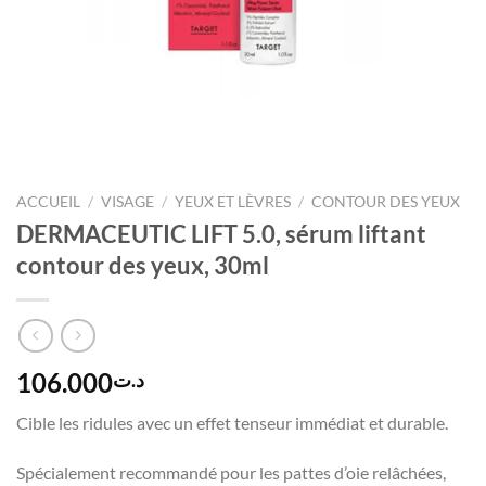
ACCUEIL
/
VISAGE
/
YEUX ET LÈVRES
/
CONTOUR DES YEUX
DERMACEUTIC LIFT 5.0, sérum liftant
contour des yeux, 30ml
106.000
د.ت
Cible les ridules avec un effet tenseur immédiat et durable.
Spécialement recommandé pour les pattes d’oie relâchées,