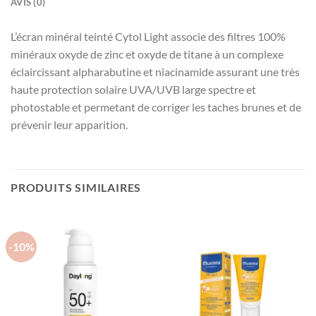
AVIS (0)
L’écran minéral teinté Cytol Light associe des filtres 100%
minéraux oxyde de zinc et oxyde de titane à un complexe
éclaircissant alpharabutine et niacinamide assurant une très
haute protection solaire UVA/UVB large spectre et
photostable et permetant de corriger les taches brunes et de
prévenir leur apparition.
PRODUITS SIMILAIRES
-10%