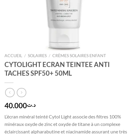
ACCUEIL
/
SOLAIRES
/
CRÈMES SOLAIRES ENFANT
CYTOLIGHT ECRAN TEINTEE ANTI
TACHES SPF50+ 50ML
40.000
د.ت
L’écran minéral teinté Cytol Light associe des filtres 100%
minéraux oxyde de zinc et oxyde de titane à un complexe
éclaircissant alpharabutine et niacinamide assurant une très