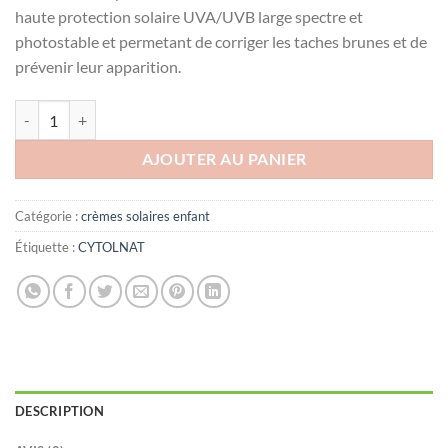
haute protection solaire UVA/UVB large spectre et
photostable et permetant de corriger les taches brunes et de
prévenir leur apparition.
quantité de CYTOLIGHT ECRAN TEINTEE ANTI TACHES SPF50+ 50M
AJOUTER AU PANIER
Catégorie :
crèmes solaires enfant
Étiquette :
CYTOLNAT
DESCRIPTION