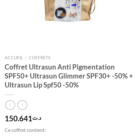
ACCUEIL
/
COFFRETS
Coffret Ultrasun Anti Pigmentation
SPF50+ Ultrasun Glimmer SPF30+ -50% +
Ultrasun Lip Spf50 -50%
150.641
د.ت
Ce coffret contient: