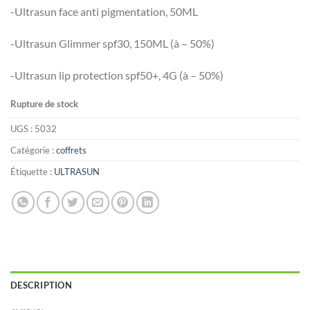
-Ultrasun face anti pigmentation, 50ML
-Ultrasun Glimmer spf30, 150ML (à – 50%)
-Ultrasun lip protection spf50+, 4G (à – 50%)
Rupture de stock
UGS :
5032
Catégorie :
coffrets
Étiquette :
ULTRASUN
DESCRIPTION