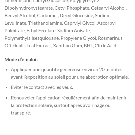
Dimethicone, Lauryl Glucoside, Polyglyceryl-2
Dipolyhydroxystearate, Cetyl Phosphate, Cetearyl Alcohol,
Benzyl Alcohol, Carbomer, Decyl Glucoside, Sodium
Levulinate, Triethanolamine, Caprylyl Glycol, Ascorbyl
Palmitate, Ethyl Ferulate, Sodium Anisate,
Polymethylsilsesquioxane, Propylene Glycol, Rosmarinus
Officinalis Leaf Extract, Xanthan Gum, BHT, Citric Acid.
Mode d’emploi :
Appliquer une quantité généreuse environ 20 minutes
avant l’exposition au soleil pour une absorption optimale.
Éviter le contact avec les yeux.
Renouveler l’application régulièrement afin de maintenir
la protection solaire, surtout après avoir nagé ou
transpiré.