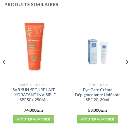
PRODUITS SIMILAIRES
CRÈMES SOLAIRES
CRÈME SOLAIRE
SVR SUN SECURE LAIT
Eye Care Crème
HYDRATANT INVISIBLE
Dépigmentante Unifiante
SPF50+ 250ML
SPF 20, 30ml
74.000
د.ت
53.000
د.ت
AJOUTER AU PANIER
AJOUTER AU PANIER