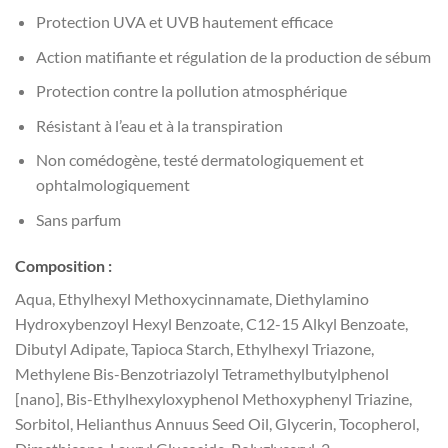
Protection UVA et UVB hautement efficace
Action matifiante et régulation de la production de sébum
Protection contre la pollution atmosphérique
Résistant à l’eau et à la transpiration
Non comédogène, testé dermatologiquement et
ophtalmologiquement
Sans parfum
Composition :
Aqua, Ethylhexyl Methoxycinnamate, Diethylamino
Hydroxybenzoyl Hexyl Benzoate, C12-15 Alkyl Benzoate,
Dibutyl Adipate, Tapioca Starch, Ethylhexyl Triazone,
Methylene Bis-Benzotriazolyl Tetramethylbutylphenol
[nano], Bis-Ethylhexyloxyphenol Methoxyphenyl Triazine,
Sorbitol, Helianthus Annuus Seed Oil, Glycerin, Tocopherol,