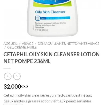
ACCUEIL
/
VISAGE
/
DÉMAQUILLANTS, NETTOYANTS VISAGE
/
GEL, CRÈME, HUILE
CETAPHIL OILY SKIN CLEANSER LOTION
NET POMPE 236ML
32.000
د.ت
Cetaphil oily skin cleanser est un nettoyant destiné aux
peaux mixtes à grasses et convient aux peaux sensibles.