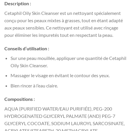
Description :
Cetaphil Oily Skin Cleanser est un nettoyant spécialement
conçu pour les peaux mixtes à grasses, tout en étant adapté
aux peaux sensibles. Ce nettoyant est utilisé avec rinçage
pour éliminer les impuretés tout en respectant la peau.
Conseils d’utilisation :
Sur une peau mouillée, appliquer une quantité de Cetaphil
Oily Skin Cleanser.
Massager le visage en évitant le contour des yeux.
Bien rincer à l’eau claire.
Compositions :
AQUA (PURIFIED WATER/EAU PURIFIÉE), PEG-200
HYDROGENATED GLYCERYL PALMATE (AND) PEG-7
GLYCERYL COCOATE, SODIUM LAUROYL SARCOSINATE,
ACRYLATES/STEARETH-20 METHACRYLATE