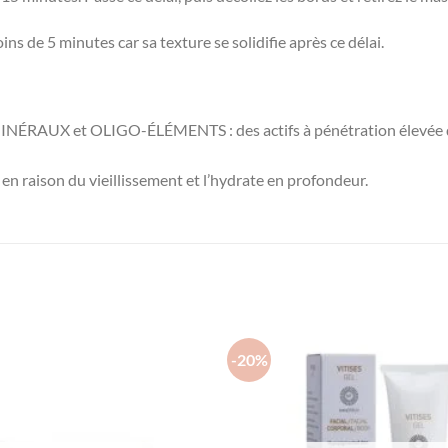
de 5 minutes car sa texture se solidifie après ce délai.
AUX et OLIGO-ÉLÉMENTS : des actifs à pénétration élevée qui 
 en raison du vieillissement et l’hydrate en profondeur.
-20%