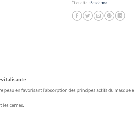
Étiquette :
Sesderma
vitalisante
 peau en favorisant l’absorption des principes actifs du masque et d
t les cernes.