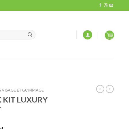
 VISAGE ET GOMMAGE
 KIT LUXURY
F
Le
د.