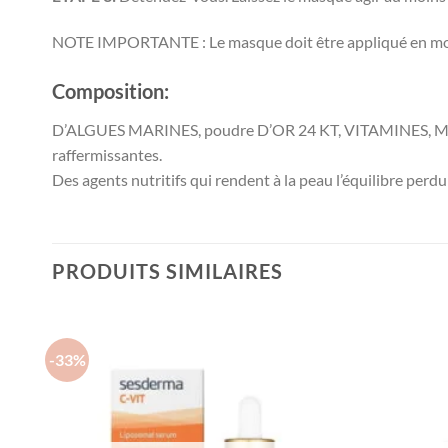
NOTE IMPORTANTE : Le masque doit être appliqué en moins 
Composition:
D’ALGUES MARINES, poudre D’OR 24 KT, VITAMINES, MINÉR
raffermissantes.
Des agents nutritifs qui rendent à la peau l’équilibre perdu
PRODUITS SIMILAIRES
-33%