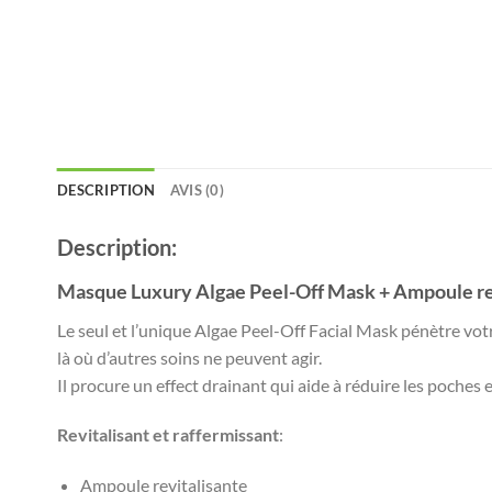
DESCRIPTION
AVIS (0)
Description:
Masque Luxury Algae Peel-Off Mask + Ampoule re
Le seul et l’unique Algae Peel-Off Facial Mask pénètre votre
là où d’autres soins ne peuvent agir.
Il procure un effect drainant qui aide à réduire les poches e
Revitalisant et raffermissant
:
Ampoule revitalisante