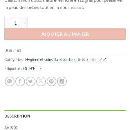
la peau des bébés tout en la nourrissant.
quantité de CALINO SAVON
AJOUTER AU PANIER
UGS :
463
Catégories :
Hygiène et soins du bébé
,
Toilette & bain de bébé
Étiquette :
ESTH'ELLE
DESCRIPTION
AVIS (0)