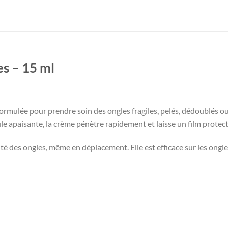
s – 15 ml
ée pour prendre soin des ongles fragiles, pelés, dédoublés ou ir
ule apaisante, la crème pénètre rapidement et laisse un film prote
té des ongles, même en déplacement. Elle est efficace sur les ongle