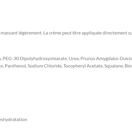
massant légèrement. La crème peut être appliquée directement sur 
in, PEG-30 Dipolyhydroxystearate, Urea, Prunus Amygdalus Dulcis
te, Panthenol, Sodium Chloride, Tocopheryl Acetate, Squalane, Bio
déshydratation