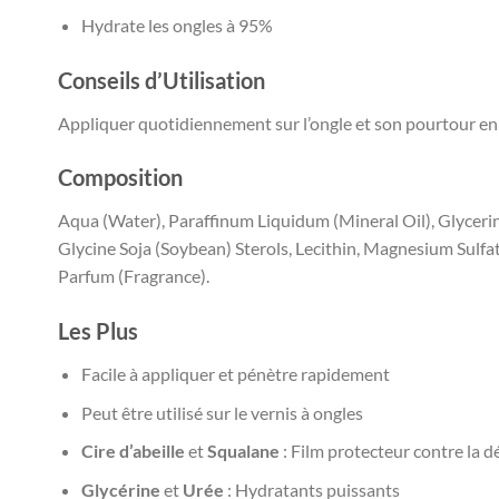
Hydrate les ongles à 95%
Conseils d’Utilisation
Appliquer quotidiennement sur l’ongle et son pourtour en 
Composition
Aqua (Water), Paraffinum Liquidum (Mineral Oil), Glycer
Glycine Soja (Soybean) Sterols, Lecithin, Magnesium Sulfa
Parfum (Fragrance).
Les Plus
Facile à appliquer et pénètre rapidement
Peut être utilisé sur le vernis à ongles
Cire d’abeille
et
Squalane
: Film protecteur contre la 
Glycérine
et
Urée
: Hydratants puissants