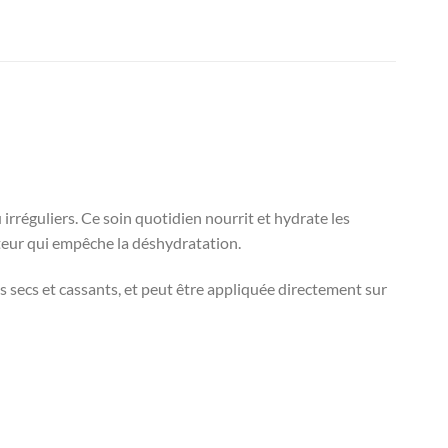
réguliers. Ce soin quotidien nourrit et hydrate les
cteur qui empêche la déshydratation.
s secs et cassants, et peut être appliquée directement sur