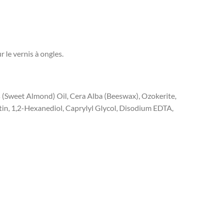
le vernis à ongles.
 (Sweet Almond) Oil, Cera Alba (Beeswax), Ozokerite,
tin, 1,2-Hexanediol, Caprylyl Glycol, Disodium EDTA,