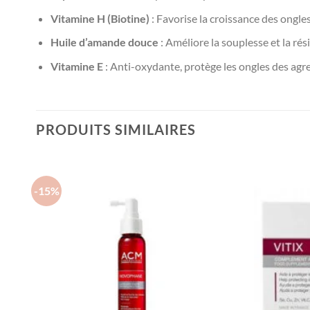
Vitamine H (Biotine)
: Favorise la croissance des ongle
Huile d’amande douce
: Améliore la souplesse et la rés
Vitamine E
: Anti-oxydante, protège les ongles des agr
PRODUITS SIMILAIRES
-15%