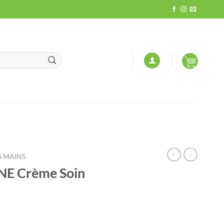
S MAINS
 Crème Soin