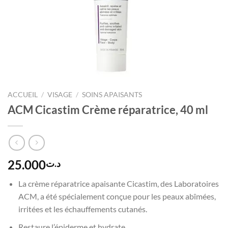
ACCUEIL
/
VISAGE
/
SOINS APAISANTS
ACM Cicastim Crème réparatrice, 40 ml
25.000
د.ت
La crème réparatrice apaisante Cicastim, des Laboratoires
ACM, a été spécialement conçue pour les peaux abîmées,
irritées et les échauffements cutanés.
Restaure l’épiderme et hydrate.