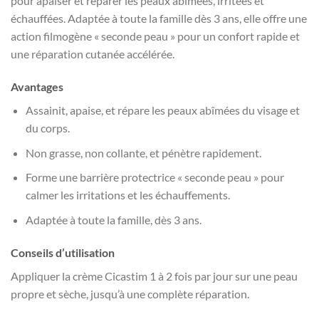
pour apaiser et réparer les peaux abîmées, irritées et
échauffées. Adaptée à toute la famille dès 3 ans, elle offre une
action filmogène « seconde peau » pour un confort rapide et
une réparation cutanée accélérée.
Avantages
Assainit, apaise, et répare les peaux abîmées du visage et
du corps.
Non grasse, non collante, et pénètre rapidement.
Forme une barrière protectrice « seconde peau » pour
calmer les irritations et les échauffements.
Adaptée à toute la famille, dès 3 ans.
Conseils d’utilisation
Appliquer la crème Cicastim 1 à 2 fois par jour sur une peau
propre et sèche, jusqu’à une complète réparation.