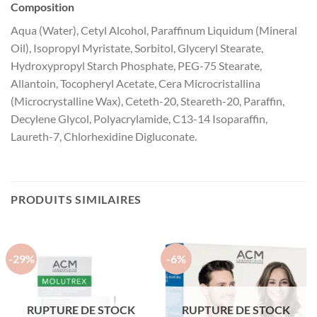
Composition
Aqua (Water), Cetyl Alcohol, Paraffinum Liquidum (Mineral
Oil), Isopropyl Myristate, Sorbitol, Glyceryl Stearate,
Hydroxypropyl Starch Phosphate, PEG-75 Stearate,
Allantoin, Tocopheryl Acetate, Cera Microcristallina
(Microcrystalline Wax), Ceteth-20, Steareth-20, Paraffin,
Decylene Glycol, Polyacrylamide, C13-14 Isoparaffin,
Laureth-7, Chlorhexidine Digluconate.
PRODUITS SIMILAIRES
-29%
-6%
RUPTURE DE STOCK
RUPTURE DE STOCK