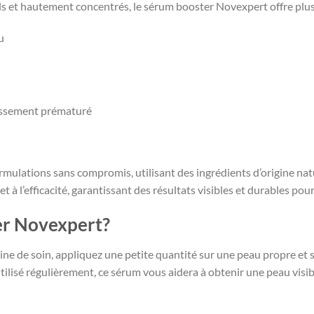
ls et hautement concentrés, le sérum booster Novexpert offre plu
u
llissement prématuré
mulations sans compromis, utilisant des ingrédients d’origine na
t à l’efficacité, garantissant des résultats visibles et durables pou
er Novexpert?
ine de soin, appliquez une petite quantité sur une peau propre e
ilisé régulièrement, ce sérum vous aidera à obtenir une peau visib