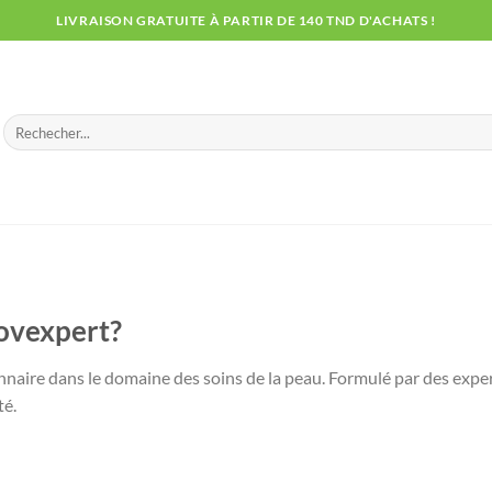
LIVRAISON GRATUITE À PARTIR DE 140 TND D'ACHATS !
Recherche
pour :
ovexpert?
naire dans le domaine des soins de la peau. Formulé par des expe
té.