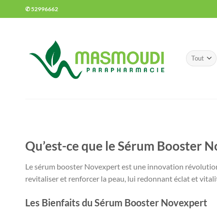
Passer
✆ 52996662
au
contenu
Qu’est-ce que le Sérum Booster N
Le sérum booster Novexpert est une innovation révolution
revitaliser et renforcer la peau, lui redonnant éclat et vitali
Les Bienfaits du Sérum Booster Novexpert