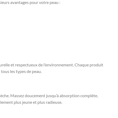
sieurs avantages pour votre peau :
turelle et respectueux de l’environnement. Chaque produit
r tous les types de peau.
t sèche. Massez doucement jusqu’à absorption complète,
lement plus jeune et plus radieuse.