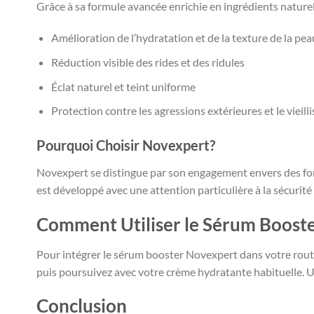
Grâce à sa formule avancée enrichie en ingrédients nature
Amélioration de l’hydratation et de la texture de la pea
Réduction visible des rides et des ridules
Éclat naturel et teint uniforme
Protection contre les agressions extérieures et le viei
Pourquoi Choisir Novexpert?
Novexpert se distingue par son engagement envers des for
est développé avec une attention particulière à la sécurité e
Comment Utiliser le Sérum Boost
Pour intégrer le sérum booster Novexpert dans votre rout
puis poursuivez avec votre crème hydratante habituelle. Ut
Conclusion