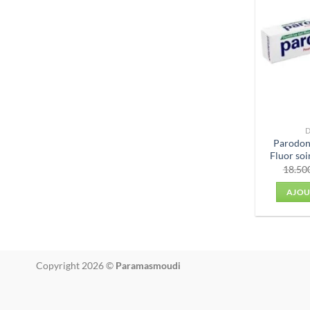
D
Parodont
Fluor soi
18.50
AJOU
Copyright 2026 ©
Paramasmoudi