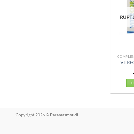
RUPT
COMPLÉM
VITRE
L
Copyright 2026 ©
Paramasmoudi