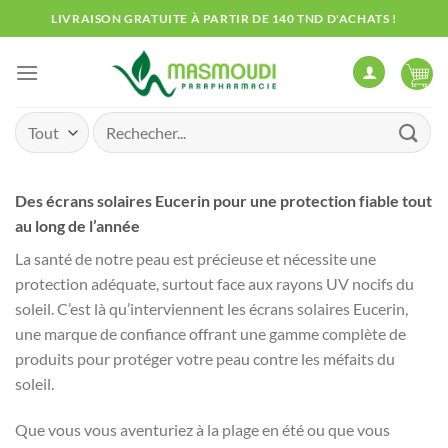
Passer
LIVRAISON GRATUITE À PARTIR DE 140 TND D'ACHATS !
au
contenu
Recherche
pour :
Des écrans solaires Eucerin pour une protection fiable tout
au long de l’année
La santé de notre peau est précieuse et nécessite une
protection adéquate, surtout face aux rayons UV nocifs du
soleil. C’est là qu’interviennent les écrans solaires Eucerin,
une marque de confiance offrant une gamme complète de
produits pour protéger votre peau contre les méfaits du
soleil.
Que vous vous aventuriez à la plage en été ou que vous