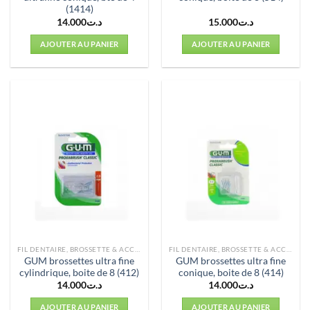
(1414)
14.000
د.ت
15.000
د.ت
AJOUTER AU PANIER
AJOUTER AU PANIER
FIL DENTAIRE, BROSSETTE & ACCESSOIRES
FIL DENTAIRE, BROSSETTE & ACCESSOIRES
GUM brossettes ultra fine
GUM brossettes ultra fine
cylindrique, boite de 8 (412)
conique, boite de 8 (414)
14.000
د.ت
14.000
د.ت
AJOUTER AU PANIER
AJOUTER AU PANIER