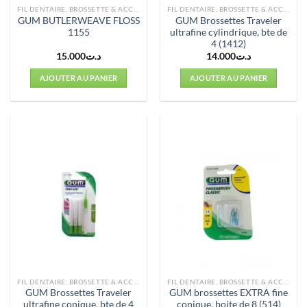
FIL DENTAIRE, BROSSETTE & ACCESSOIRES
FIL DENTAIRE, BROSSETTE & ACCESSOIRES
GUM BUTLERWEAVE FLOSS
GUM Brossettes Traveler
1155
ultrafine cylindrique, bte de
4 (1412)
15.000
د.ت
14.000
د.ت
AJOUTER AU PANIER
AJOUTER AU PANIER
FIL DENTAIRE, BROSSETTE & ACCESSOIRES
FIL DENTAIRE, BROSSETTE & ACCESSOIRES
GUM Brossettes Traveler
GUM brossettes EXTRA fine
ultrafine conique, bte de 4
conique, boite de 8 (514)