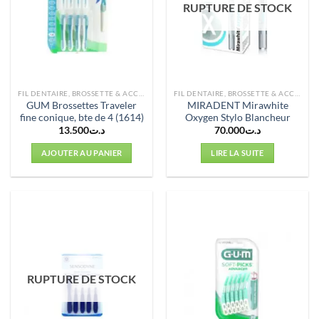
RUPTURE DE STOCK
FIL DENTAIRE, BROSSETTE & ACCESSOIRES
FIL DENTAIRE, BROSSETTE & ACCESSOIRES
GUM Brossettes Traveler
MIRADENT Mirawhite
fine conique, bte de 4 (1614)
Oxygen Stylo Blancheur
13.500
د.ت
70.000
د.ت
AJOUTER AU PANIER
LIRE LA SUITE
RUPTURE DE STOCK