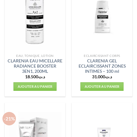
EAU, TONIQUE, LOTION
ECLAIRCISSANT CORPS
CLARENIA EAU MICELLARE
CLARENIA GEL
RADIANCE BOOSTER
ECLAIRCISSANT ZONES
3EN1, 200ML
INTIMES – 100 ml
18.500
د.ت
31.000
د.ت
AJOUTER AU PANIER
AJOUTER AU PANIER
-21%