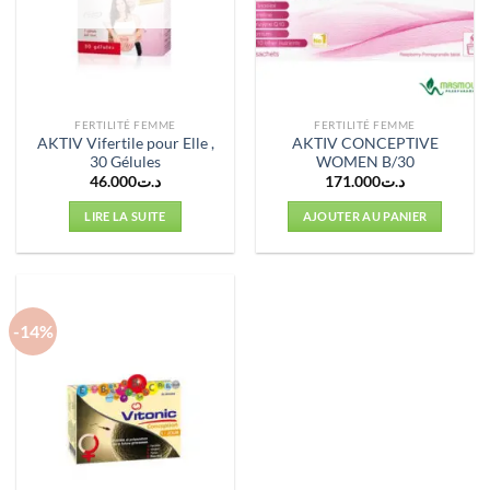
FERTILITÉ FEMME
FERTILITÉ FEMME
AKTIV Vifertile pour Elle ,
AKTIV CONCEPTIVE
30 Gélules
WOMEN B/30
46.000
د.ت
171.000
د.ت
LIRE LA SUITE
AJOUTER AU PANIER
-14%