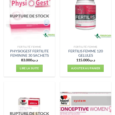
RUPTURE DE STOCK
FERTILITÉ FEMME
FERTILITÉ FEMME
PHYSIOGEST FERTILITE
FERTILIS FEMME 120
FEMININE 30 SACHETS
GELULES
83.000
د.ت
115.000
د.ت
LIRE LA SUITE
AJOUTER AU PANIER
RUPTURE DE STOCK