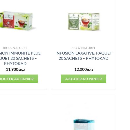
BIO & NATUREL
BIO & NATUREL
SION IMMUNITÉ PLUS,
INFUSION LAXATIVE, PAQUET
QUET 20 SACHETS –
20 SACHETS – PHYTOKAD
PHYTOKAD
11.900
د.ت
12.000
د.ت
JOUTER AU PANIER
AJOUTER AU PANIER