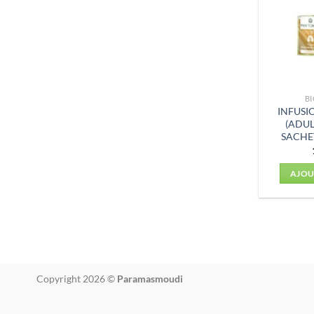
BI
INFUSI
(ADUL
SACHE
AJOU
Copyright 2026 ©
Paramasmoudi