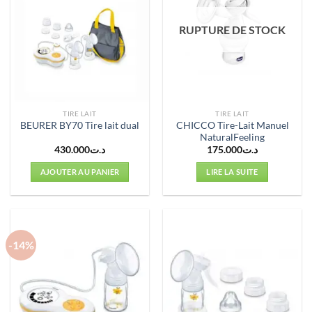
RUPTURE DE STOCK
TIRE LAIT
TIRE LAIT
CHICCO Tire-Lait Manuel
BEURER BY70 Tire lait dual
NaturalFeeling
430.000
د.ت
175.000
د.ت
AJOUTER AU PANIER
LIRE LA SUITE
-14%