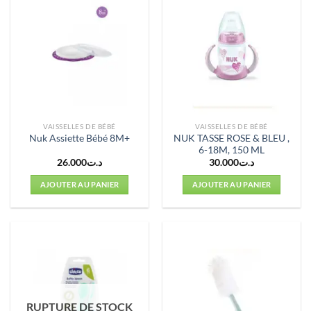
VAISSELLES DE BÉBÉ
VAISSELLES DE BÉBÉ
NUK TASSE ROSE & BLEU ,
Nuk Assiette Bébé 8M+
6-18M, 150 ML
26.000
د.ت
30.000
د.ت
AJOUTER AU PANIER
AJOUTER AU PANIER
RUPTURE DE STOCK