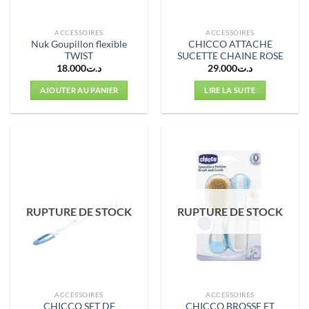
ACCESSOIRES
ACCESSOIRES
Nuk Goupillon flexible
CHICCO ATTACHE
TWIST
SUCETTE CHAINE ROSE
18.000
د.ت
29.000
د.ت
AJOUTER AU PANIER
LIRE LA SUITE
RUPTURE DE STOCK
RUPTURE DE STOCK
ACCESSOIRES
ACCESSOIRES
CHICCO SET DE
CHICCO BROSSE ET