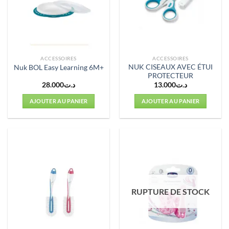
ACCESSOIRES
ACCESSOIRES
NUK CISEAUX AVEC ÉTUI
Nuk BOL Easy Learning 6M+
PROTECTEUR
28.000
د.ت
13.000
د.ت
AJOUTER AU PANIER
AJOUTER AU PANIER
RUPTURE DE STOCK