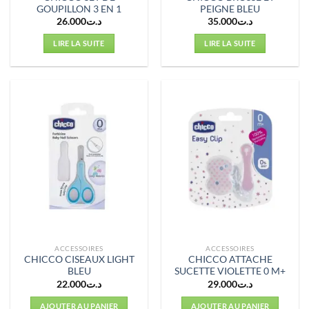
GOUPILLON 3 EN 1
PEIGNE BLEU
26.000
د.ت
35.000
د.ت
LIRE LA SUITE
LIRE LA SUITE
ACCESSOIRES
ACCESSOIRES
CHICCO CISEAUX LIGHT
CHICCO ATTACHE
BLEU
SUCETTE VIOLETTE 0 M+
22.000
د.ت
29.000
د.ت
AJOUTER AU PANIER
AJOUTER AU PANIER